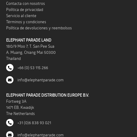
Contacta con nosotros
Política de privacidad
Servicio al cliente
Términos y condiciones
Política de devoluciones y reembolsos
ELEPHANT PARADE LAND
180/9 Moo 7, T. San Pee Sua
A. Muang, Chiang Mai 50300
Thailand
+66 (0) 53 115 266
info@elephantparade.com
ELEPHANT PARADE DISTRIBUTION EUROPE B.V.
Fortweg 3A
1471 EB, Kwadijk
The Netherlands
+31 (0)6 838 93 021
info@elephantparade.com