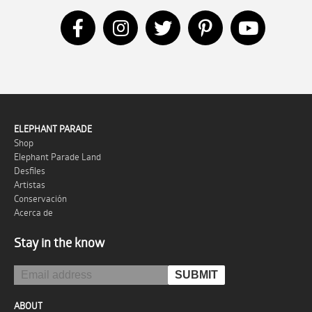
ELEPHANT PARADE
Shop
Elephant Parade Land
Desfiles
Artistas
Conservación
Acerca de
Stay in the know
ABOUT