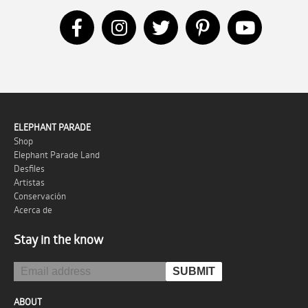
ELEPHANT PARADE
Shop
Elephant Parade Land
Desfiles
Artistas
Conservación
Acerca de
Stay in the know
ABOUT