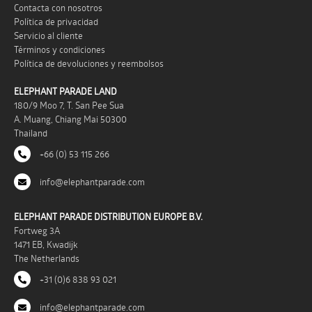
Contacta con nosotros
Política de privacidad
Servicio al cliente
Términos y condiciones
Política de devoluciones y reembolsos
ELEPHANT PARADE LAND
180/9 Moo 7, T. San Pee Sua
A. Muang, Chiang Mai 50300
Thailand
+66 (0) 53 115 266
info@elephantparade.com
ELEPHANT PARADE DISTRIBUTION EUROPE B.V.
Fortweg 3A
1471 EB, Kwadijk
The Netherlands
+31 (0)6 838 93 021
info@elephantparade.com