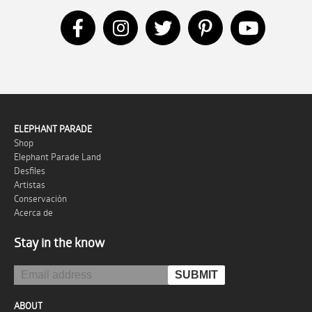
ELEPHANT PARADE
Shop
Elephant Parade Land
Desfiles
Artistas
Conservación
Acerca de
Stay in the know
ABOUT