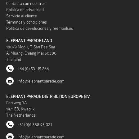
Contacta con nosotros
Política de privacidad
Servicio al cliente
Términos y condiciones
Política de devoluciones y reembolsos
ELEPHANT PARADE LAND
180/9 Moo 7, T. San Pee Sua
A. Muang, Chiang Mai 50300
Thailand
+66 (0) 53 115 266
info@elephantparade.com
ELEPHANT PARADE DISTRIBUTION EUROPE B.V.
Fortweg 3A
1471 EB, Kwadijk
The Netherlands
+31 (0)6 838 93 021
info@elephantparade.com