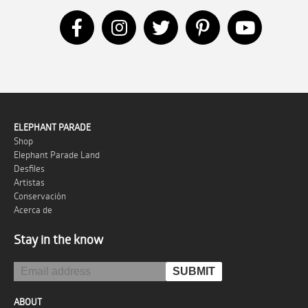
ELEPHANT PARADE
Shop
Elephant Parade Land
Desfiles
Artistas
Conservación
Acerca de
Stay in the know
ABOUT