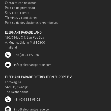
Contacta con nosotros
Política de privacidad
Servicio al cliente
Términos y condiciones
Política de devoluciones y reembolsos
ELEPHANT PARADE LAND
180/9 Moo 7, T. San Pee Sua
A. Muang, Chiang Mai 50300
Thailand
+66 (0) 53 115 266
info@elephantparade.com
ELEPHANT PARADE DISTRIBUTION EUROPE B.V.
Fortweg 3A
1471 EB, Kwadijk
The Netherlands
+31 (0)6 838 93 021
info@elephantparade.com