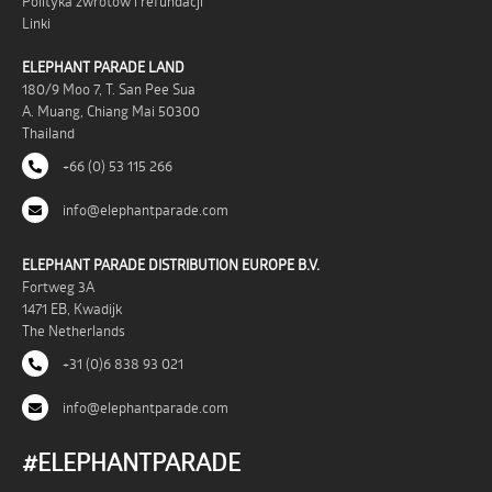
Polityka zwrotów i refundacji
Linki
ELEPHANT PARADE LAND
180/9 Moo 7, T. San Pee Sua
A. Muang, Chiang Mai 50300
Thailand
+66 (0) 53 115 266
info@elephantparade.com
ELEPHANT PARADE DISTRIBUTION EUROPE B.V.
Fortweg 3A
1471 EB, Kwadijk
The Netherlands
+31 (0)6 838 93 021
info@elephantparade.com
#ELEPHANTPARADE