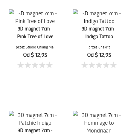
3D magnet 7cm -
3D magnet 7cm -
Pink Tree of Love
Indigo Tattoo
przez Studio Chiang Mai
przez Chakrit
Choochalerm
Od $ 12,95
Od $ 12,95
3D magnet 7cm -