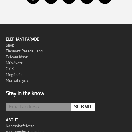
ELEPHANT PARADE
Shop
Elephant Parade Land
Felvonulások
Művészek
GYIK
Megőrzés
Munkahelyek
Stay in the know
ABOUT
Kapcsolatfelvétel
Adatvédelmi szabályzat