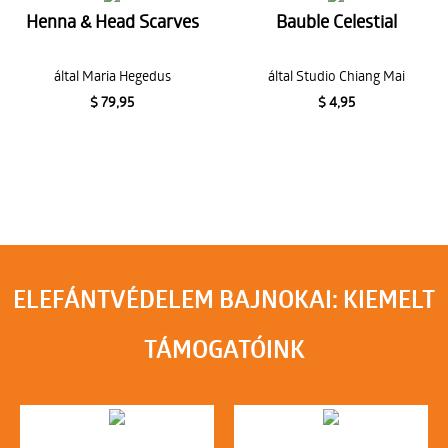
Henna & Head Scarves
Bauble Celestial
által Maria Hegedus
által Studio Chiang Mai
$ 79,95
$ 4,95
ELEFÁNTVÉDELEM BAJNOKAI: KIEMELT
TÁMOGATÓINK