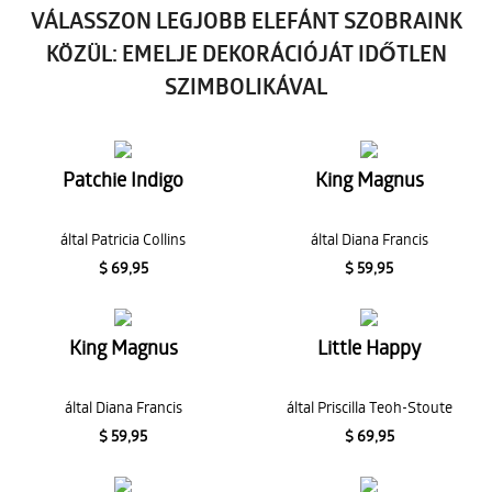
VÁLASSZON LEGJOBB ELEFÁNT SZOBRAINK
KÖZÜL: EMELJE DEKORÁCIÓJÁT IDŐTLEN
SZIMBOLIKÁVAL
Patchie Indigo
King Magnus
által Patricia Collins
által Diana Francis
$ 69,95
$ 59,95
King Magnus
Little Happy
által Diana Francis
által Priscilla Teoh-Stoute
$ 59,95
$ 69,95