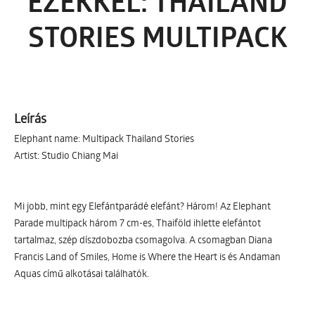
EZEKKEL: THAILAND
STORIES MULTIPACK
Leírás
Elephant name: Multipack Thailand Stories
Artist: Studio Chiang Mai
Mi jobb, mint egy Elefántparádé elefánt? Három! Az Elephant
Parade multipack három 7 cm-es, Thaiföld ihlette elefántot
tartalmaz, szép díszdobozba csomagolva. A csomagban Diana
Francis Land of Smiles, Home is Where the Heart is és Andaman
Aquas című alkotásai találhatók.