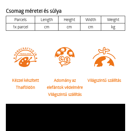
Csomag méretei és súlya
Parcels
Length
Height
Width
Weight
1x parcel
cm
cm
cm
kg
Kézzel készített
Adomány az
Világszintű szállítás
Thaiföldön
elefántok védelmére
Világszintű szállítás