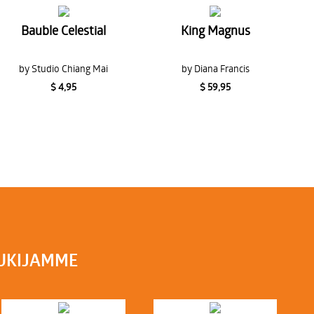
Bauble Celestial
King Magnus
by Studio Chiang Mai
by Diana Francis
$ 4,95
$ 59,95
TUKIJAMME