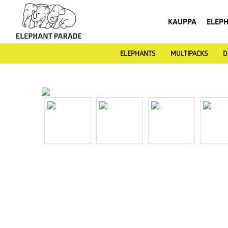
KAUPPA
ELEP
ELEPHANTS
MULTIPACKS
D