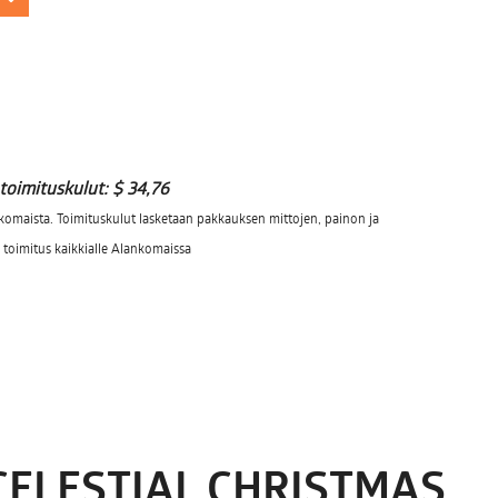
 toimituskulut:
$ 34,76
omaista. Toimituskulut lasketaan pakkauksen mittojen, painon ja
toimitus kaikkialle Alankomaissa
CELESTIAL CHRISTMAS