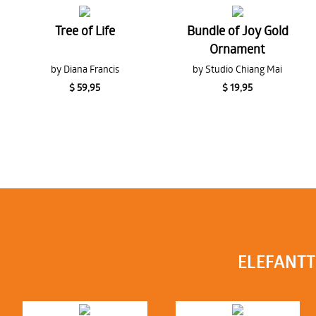
Tree of Life
Bundle of Joy Gold
Ornament
by Diana Francis
by Studio Chiang Mai
$ 59,95
$ 19,95
ELEFANTT