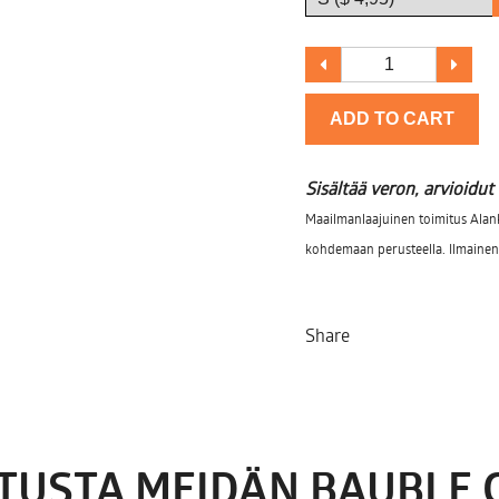
ADD TO CART
Sisältää veron, arvioidut
Maailmanlaajuinen toimitus Alank
kohdemaan perusteella. Ilmainen 
Share
STUSTA MEIDÄN BAUBLE 