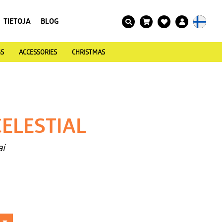
TIETOJA
BLOG
GS
ACCESSORIES
CHRISTMAS
ELESTIAL
ai