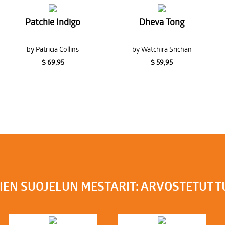
Patchie Indigo
Dheva Tong
by Patricia Collins
by Watchira Srichan
$ 69,95
$ 59,95
IEN SUOJELUN MESTARIT: ARVOSTETUT 