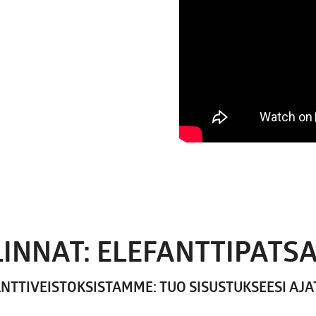
INNAT: ELEFANTTIPATSA
ANTTIVEISTOKSISTAMME: TUO SISUSTUKSEESI AJ