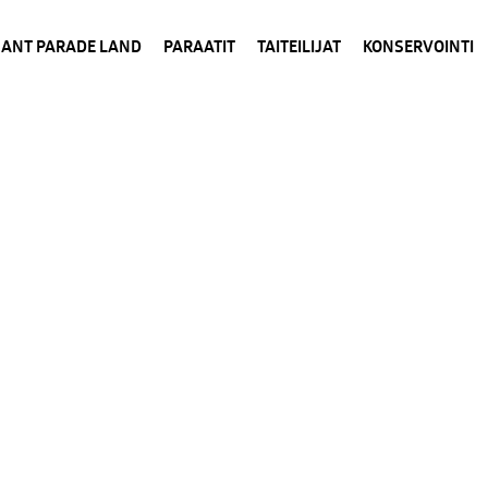
HANT PARADE LAND
PARAATIT
TAITEILIJAT
KONSERVOINTI