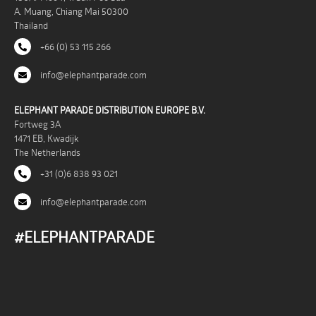
A. Muang, Chiang Mai 50300
Thailand
+66 (0) 53 115 266
info@elephantparade.com
ELEPHANT PARADE DISTRIBUTION EUROPE B.V.
Fortweg 3A
1471 EB, Kwadijk
The Netherlands
+31 (0)6 838 93 021
info@elephantparade.com
#ELEPHANTPARADE