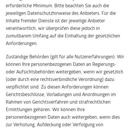
erforderliche Minimum. Bitte beachten Sie auch die
jeweiligen Datenschutzhinweise des Anbieters. Für die
Inhalte fremder Dienste ist der jeweilige Anbieter
verantwortlich, wir überprüfen diese jedoch in
zumutbarem Umfang auf die Einhaltung der gesetzlichen
Anforderungen.
Zuständige Behörden (gilt für alle Nutzererfahrungen): Wir
können Ihre personenbezogenen Daten an Regierungs-
oder Aufsichtsbehörden weitergeben, wenn wir gesetzlich
(oder durch eine rechtsverbindliche Verordnung) dazu
verpflichtet sind. Zu diesen Anforderungen können
Gerichtsbeschlüsse, Vorladungen und Anordnungen im
Rahmen von Gerichtsverfahren und strafrechtlichen
Ermittlungen gehören. Wir können Ihre
personenbezogenen Daten auch weitergeben, wenn dies
zur Verhütung, Aufdeckung oder Verfolgung von