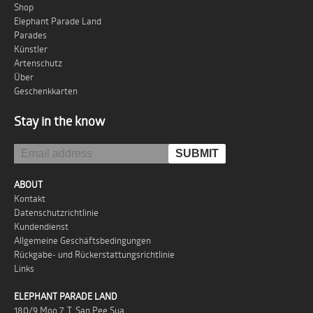
Shop
Elephant Parade Land
Parades
Künstler
Artenschutz
Über
Geschenkkarten
Stay in the know
ABOUT
Kontakt
Datenschutzrichtlinie
Kundendienst
Allgemeine Geschäftsbedingungen
Rückgabe- und Rückerstattungsrichtlinie
Links
ELEPHANT PARADE LAND
180/9 Moo 7, T. San Pee Sua