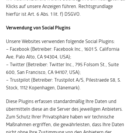
Klicks auf unsere Anzeigen führen. Rechtsgrundlage
hierfür ist Art. 6 Abs. 1 lit. f) DSGVO.
Verwendung von Social Plugins
Unsere Websites verwenden folgende Social Plugins:
– Facebook (Betreiber: Facebook Inc., 1601 S. California
Ave, Palo Alto, CA 94304, USA);
– Twitter (Betreiber: Twitter Inc., 795 Folsom St., Suite
600, San Francisco, CA 94107, USA);
– Trustpilot (Betreiber: Trustpilot A/S, Pilestraede 58, 5.
Stock, 1112 Kopenhagen, Dänemark).
Diese Plugins erfassen standardmäßig Ihre Daten und
übermitteln diese an die Server des jeweiligen Anbieters.
Zum Schutz Ihrer Privatsphäre haben wir technische
Maßnahmen ergriffen, die gewährleisten, dass Ihre Daten
nicht ohne Ihre Zustimmung von den Anbietern der