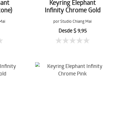
hant
Keyring Elephant
cone)
Infinity Chrome Gold
Mai
por Studio Chiang Mai
5
Desde $ 9,95