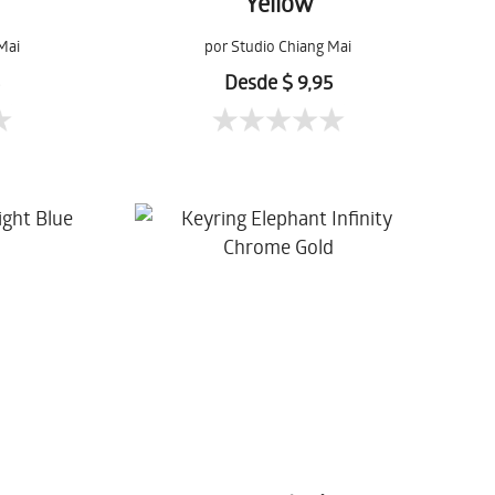
Yellow
Mai
por Studio Chiang Mai
5
Desde $ 9,95