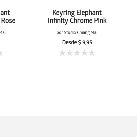
hant
Keyring Elephant
e Rose
Infinity Chrome Pink
Mai
por Studio Chiang Mai
5
Desde $ 9,95