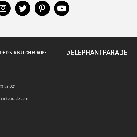
#ELEPHANTPARADE
DE DISTRIBUTION EUROPE
38 93 021
hantparade.com