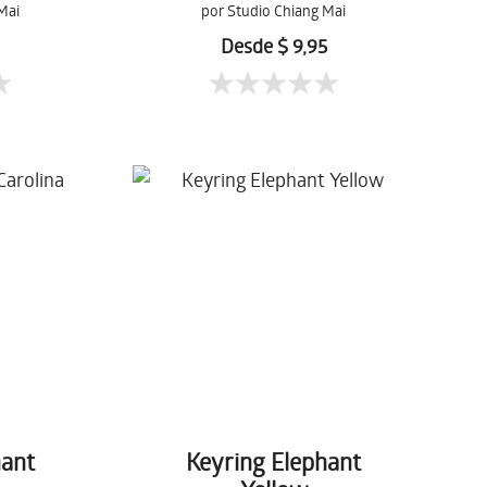
Mai
por Studio Chiang Mai
5
Desde $ 9,95
hant
Keyring Elephant