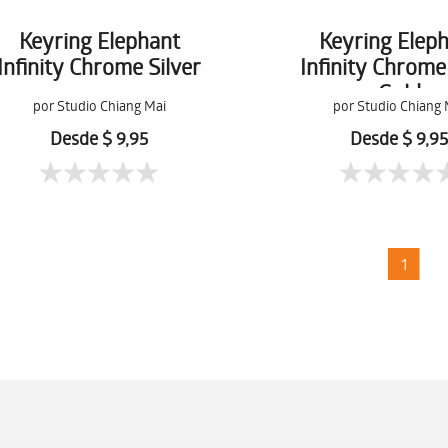
Keyring Elephant
Keyring Elep
Infinity Chrome Silver
Infinity Chrom
Gold
por Studio Chiang Mai
por Studio Chiang 
Desde $ 9,95
Desde $ 9,9
1