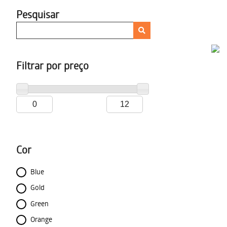
Pesquisar
Filtrar por preço
Cor
Blue
Gold
Green
Orange